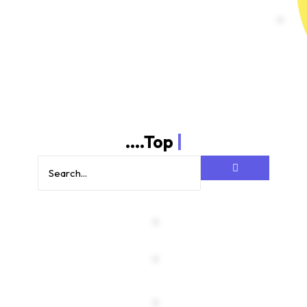
....Top
|