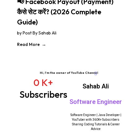
📢 Facebook Payout (Payment)
कैसे सेट करें? (2026 Complete
Guide)
by
Post By Sahab Ali
Read More
Hi, I'm the owner of YouTube Channel
0
K+
Sahab Ali
Subscribers
Software Engineer
Software Engineer | Java Developer |
YouTuber with 360K+ Subscribers
Sharing Coding Tutorials & Career
Advice