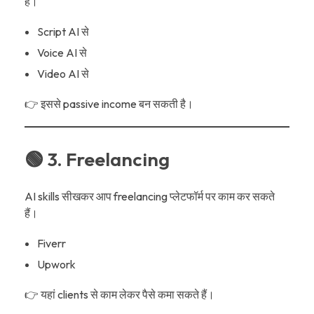
हैं।
Script AI से
Voice AI से
Video AI से
👉 इससे passive income बन सकती है।
🟢 3. Freelancing
AI skills सीखकर आप freelancing प्लेटफॉर्म पर काम कर सकते
हैं।
Fiverr
Upwork
👉 यहां clients से काम लेकर पैसे कमा सकते हैं।