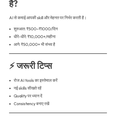
है?
AI से कमाई आपकी skill और मेहनत पर निर्भर करती है।
शुरुआत: ₹500–₹1000/दिन
धीरे-धीरे: ₹10,000+/महीना
आगे: ₹50,000+ भी संभव है
⚡ जरूरी टिप्स
रोज AI tools का इस्तेमाल करें
नई skills सीखते रहें
Quality पर ध्यान दें
Consistency बनाए रखें