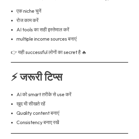
एक niche चुनें
रोज काम करें
AI tools का सही इस्तेमाल करें
multiple income sources बनाएं
👉 यही successful लोगों का secret है 🔥
⚡ जरूरी टिप्स
AI को smart तरीके से use करें
खुद भी सीखते रहें
Quality content बनाएं
Consistency बनाए रखें