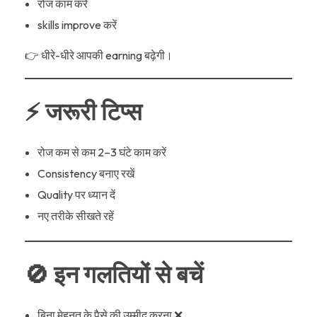
रोज काम करें
skills improve करें
👉 धीरे-धीरे आपकी earning बढ़ेगी।
⚡ जरूरी टिप्स
रोज कम से कम 2–3 घंटे काम करें
Consistency बनाए रखें
Quality पर ध्यान दें
नए तरीके सीखते रहें
🚫 इन गलतियों से बचें
बिना मेहनत के पैसे की उम्मीद करना ❌